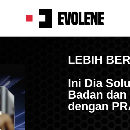
LEBIH BER
Ini Dia So
Badan dan
dengan PR