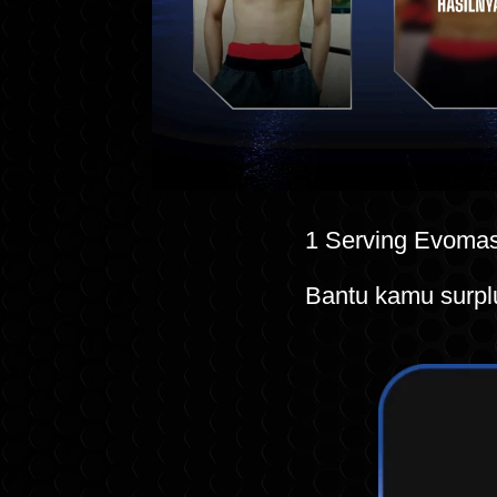
1 Serving Evomass
Bantu kamu surplu