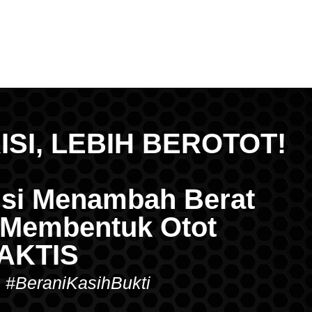
ISI, LEBIH BEROTOT!
lusi Menambah Berat
 Membentuk Otot
AKTIS
#BeraniKasihBukti