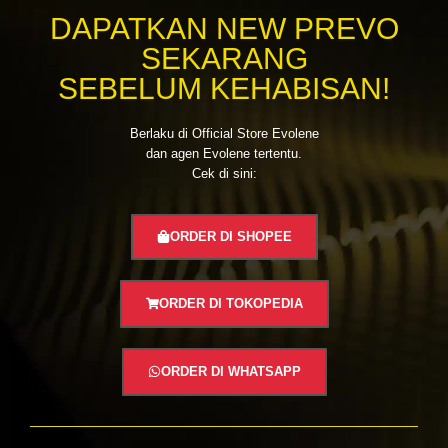
DAPATKAN NEW PREVO
SEKARANG
SEBELUM KEHABISAN!
Berlaku di Official Store Evolene
dan agen Evolene tertentu.
Cek di sini:
ORDER DI SHOPEE
ORDER DI TOKOPEDIA
ORDER DI WHATSAPP