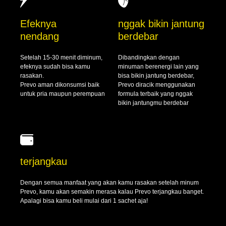
Efeknya
nggak bikin jantung
nendang
berdebar
Setelah 15-30 menit diminum,
Dibandingkan dengan
efeknya sudah bisa kamu
minuman berenergi lain yang
rasakan.
bisa bikin jantung berdebar,
Prevo aman dikonsumsi baik
Prevo diracik menggunakan
untuk pria maupun perempuan
formula terbaik yang nggak
bikin jantungmu berdebar
terjangkau
Dengan semua manfaat yang akan kamu rasakan setelah minum
Prevo, kamu akan semakin merasa kalau Prevo terjangkau banget.
Apalagi bisa kamu beli mulai dari 1 sachet aja!