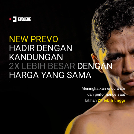
NEW PREVO
HADIR DENGAN
KANDUNGAN
2X LEBIH BESAR
DENGAN
HARGA YANG SAMA
Meningkatkan endurance
dan performance saat
latihan
2X lebih tinggi