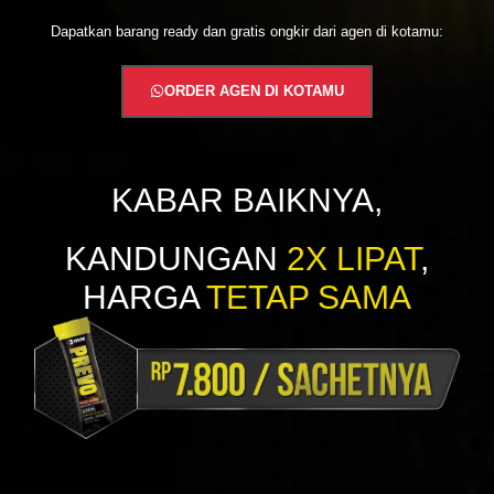
Dapatkan barang ready dan gratis ongkir dari agen di kotamu:
ORDER AGEN DI KOTAMU
KABAR BAIKNYA,
KANDUNGAN
2X LIPAT
,
HARGA
TETAP SAMA