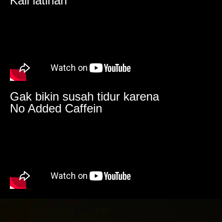
Kali latihan
Gak bikin susah tidur karena
No Added Caffein