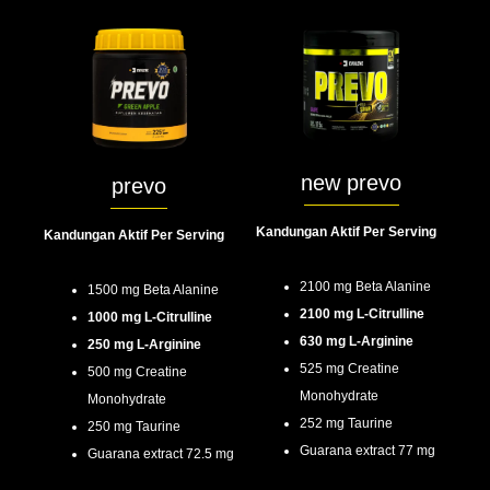
new prevo
prevo
Kandungan Aktif Per Serving
Kandungan Aktif Per Serving
2100 mg Beta Alanine
1500 mg Beta Alanine
2100 mg L-Citrulline
1000 mg L-Citrulline
630 mg L-Arginine
250 mg L-Arginine
525 mg Creatine
500 mg Creatine
Monohydrate
Monohydrate
252 mg Taurine
250 mg Taurine
Guarana extract 77 mg
Guarana extract 72.5 mg