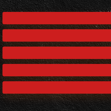
ibom
ojobet
Grandpashabet
holiganbet
jojobet
grandpashabet
betpark
casibom
Gran