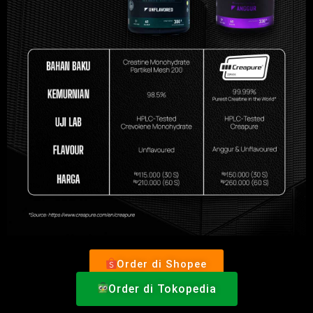
Order di Shopee
Order di Tokopedia