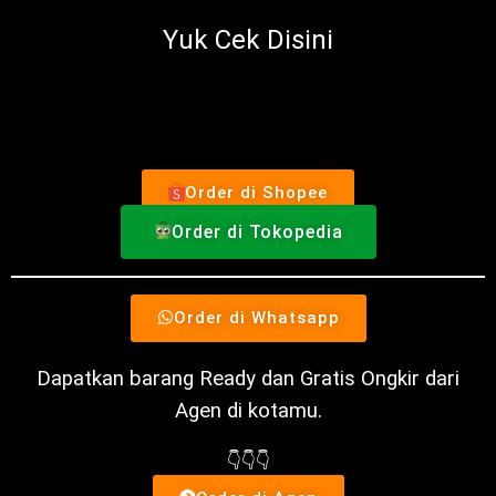
Yuk Cek Disini
Order di Shopee
Order di Tokopedia
Order di Whatsapp
Dapatkan barang Ready dan Gratis Ongkir dari
Agen di kotamu.
👇👇👇