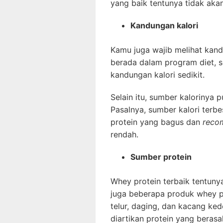
yang baik tentunya tidak aka
Kandungan kalori
Kamu juga wajib melihat kan
berada dalam program diet, s
kandungan kalori sedikit.
Selain itu, sumber kalorinya 
Pasalnya, sumber kalori terbe
protein yang bagus dan
reco
rendah.
Sumber protein
Whey protein terbaik tentunya
juga beberapa produk whey pr
telur, daging, dan kacang ked
diartikan protein yang beras