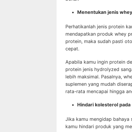
Menentukan jenis whey
Perhatikanlah jenis protein ka
mendapatkan produk whey prot
protein, maka sudah pasti o
cepat.
Apabila kamu ingin protein d
protein jenis hydrolyzed san
lebih maksimal. Pasalnya, whe
suplemen yang mudah diserap 
rata-rata mencapai hingga a
Hindari kolesterol pada
Jika kamu mengidap bahaya st
kamu hindari produk yang men