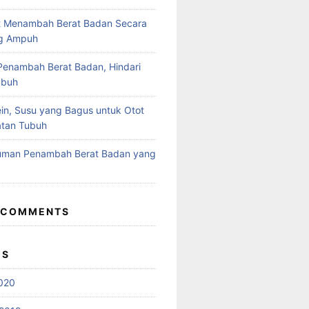
t Menambah Berat Badan Secara
ng Ampuh
enambah Berat Badan, Hindari
ubuh
in, Susu yang Bagus untuk Otot
atan Tubuh
numan Penambah Berat Badan yang
 COMMENTS
ES
020