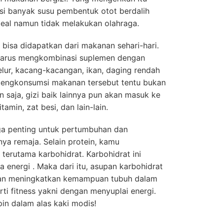
si banyak susu pembentuk otot berdalih
eal namun tidak melakukan olahraga.
n bisa didapatkan dari makanan sehari-hari.
 harus mengkombinasi suplemen dengan
elur, kacang-kacangan, ikan, daging rendah
 Mengkonsumsi makanan tersebut tentu bukan
 saja, gizi baik lainnya pun akan masuk ke
tamin, zat besi, dan lain-lain.
ga penting untuk pertumbuhan dan
a remaja. Selain protein, kamu
terutama karbohidrat. Karbohidrat ini
energi . Maka dari itu, asupan karbohidrat
kan meningkatkan kemampuan tubuh dalam
rti fitness yakni dengan menyuplai energi.
pin dalam alas kaki modis!