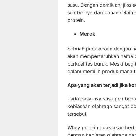
susu. Dengan demikian, jika
sumbernya dari bahan selain
protein.
Merek
Sebuah perusahaan dengan na
akan mempertaruhkan nama 
berkualitas buruk. Meski begi
dalam memilih produk mana t
Apa yang akan terjadi jika 
Pada dasarnya susu pembentu
kebiasaan olahraga sangat be
tersebut.
Whey protein tidak akan berba
dengan kegiatan olahraga dan