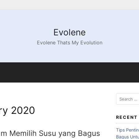
Evolene
Evolene Thats My Evolution
Search
for:
ry 2020
RECENT
Tips Penti
um Memilih Susu yang Bagus
Bagus Untu