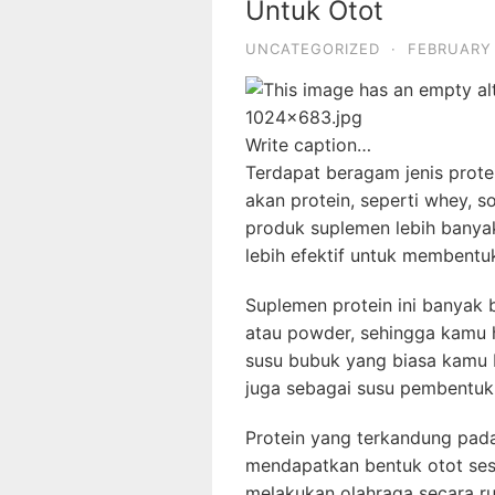
Untuk Otot
UNCATEGORIZED
·
FEBRUARY 
Write caption…
Terdapat beragam jenis prote
akan protein, seperti whey, 
produk suplemen lebih banya
lebih efektif untuk membentuk
Suplemen protein ini banyak
atau powder, sehingga kamu h
susu bubuk yang biasa kamu 
juga sebagai susu pembentuk 
Protein yang terkandung pa
mendapatkan bentuk otot ses
melakukan olahraga secara ru