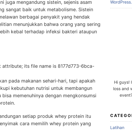
ini juga mengandung sistein, sejenis asam
WordPress.
g sangat baik untuk metabolisme. Sistein
elawan berbagai penyakit yang hendak
litian menunjukkan bahwa orang yang sering
bih kebal terhadap infeksi bakteri ataupun
kan pada makanan sehari-hari, tapi apakah
Hi guys! 
kupi kebutuhan nutrisi untuk membangun
loss and 
event?
mu bisa memenuhinya dengan mengkonsumsi
rotein.
CATEGO
kandungan setiap produk whey protein itu
enyimak cara memilih whey protein yang
Latihan