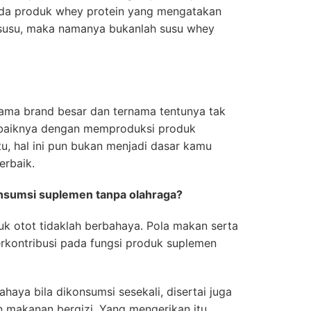
 ada produk whey protein yang mengatakan
 susu, maka namanya bukanlah susu whey
ma brand besar dan ternama tentunya tak
baiknya dengan memproduksi produk
tu, hal ini pun bukan menjadi dasar kamu
erbaik.
konsumsi suplemen tanpa olahraga?
k otot tidaklah berbahaya. Pola makan serta
rkontribusi pada fungsi produk suplemen
haya bila dikonsumsi sesekali, disertai juga
 makanan bergizi. Yang mengerikan itu