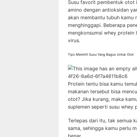
Susu favorit pembentuk otot 
amino dengan antioksidan yan
akan membantu tubuh kamu m
menghinggapi. Beberapa pene
mengkonsumsi whey protein le
virus.
Tips Memilih Susu Yang Bagus Untuk Otot
Protein tentu bisa kamu temu
makanan tersebut bisa mencu
otot? Jika kurang, maka ka
suplemen seperti susu whey p
Terlepas dari itu, tak semua 
sama, sehingga kamu perlu m
benar.