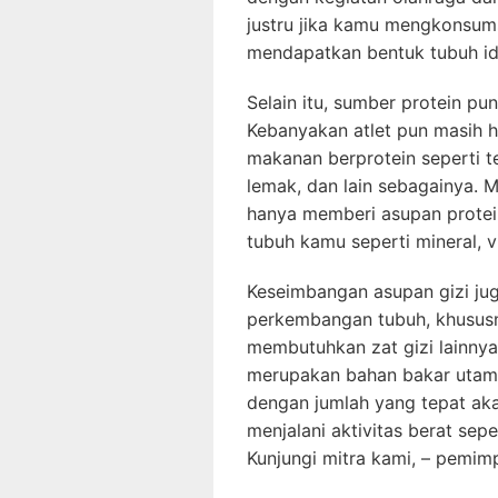
justru jika kamu mengkonsum
mendapatkan bentuk tubuh id
Selain itu, sumber protein pu
Kebanyakan atlet pun masih
makanan berprotein seperti t
lemak, dan lain sebagainya.
hanya memberi asupan protein
tubuh kamu seperti mineral, vi
Keseimbangan asupan gizi ju
perkembangan tubuh, khususny
membutuhkan zat gizi lainnya 
merupakan bahan bakar utama 
dengan jumlah yang tepat a
menjalani aktivitas berat sepe
Kunjungi mitra kami, – pemim