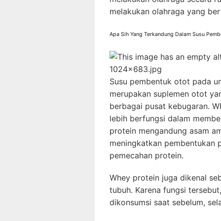
melakukan olahraga yang ber
Apa Sih Yang Terkandung Dalam Susu Pemb
Susu pembentuk otot pada u
merupakan suplemen otot yang
berbagai pusat kebugaran. Whe
lebih berfungsi dalam membent
protein mengandung asam am
meningkatkan pembentukan p
pemecahan protein.
Whey protein juga dikenal se
tubuh. Karena fungsi tersebu
dikonsumsi saat sebelum, sel