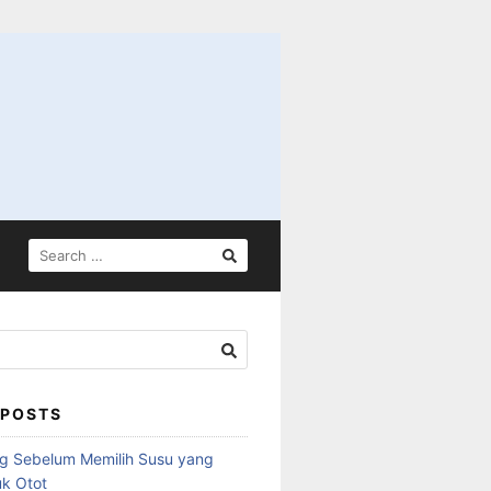
SEARCH
FOR:
 POSTS
ng Sebelum Memilih Susu yang
k Otot