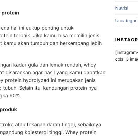
Nutrisi
 protein
Uncategor
rena hal ini cukup penting untuk
ein terbaik. Jika kamu bisa memilih jenis
INSTAG
tot kamu akan tumbuh dan berkembang lebih
[instagra
cols=3 im
engan kadar gula dan lemak rendah, whey
gat disarankan agar hasil yang kamu dapatkan
y protein hydrolyzed ini merupakan jenis
tubuh. Selain itu, kandungan protein nya
ngka 90%.
 produk
roke atau tekanan darah tinggi, sebaiknya
gandung kolesterol tinggi. Whey protein