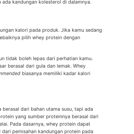
n ada kandungan kolesterol di dalamnya.
dungan kalori pada produk. Jika kamu sedang
ebaiknya pilih whey protein dengan
pun tidak boleh lepas dari perhatian kamu.
sar berasal dari gula dan lemak. Whey
mmended
biasanya memiliki kadar kalori
 berasal dari bahan utama susu, tapi ada
otein yang sumber proteinnya berasal dari
elai. Pada dasarnya, whey protein dapat
al dari pemisahan kandungan protein pada