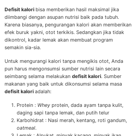
Defisit kalori
bisa memberikan hasil maksimal jika
diimbangi dengan asupan nutrisi baik pada tubuh.
Karena biasanya, pengurangan kalori akan memberikan
efek buruk yakni, otot terkikis. Sedangkan jika tidak
dikontrol, kadar lemak akan membuat program
semakin sia-sia.
Untuk mengurangi kalori tanpa mengikis otot, Anda
pun harus mengonsumsi sumber nutrisi lain secara
seimbang selama melakukan
defisit kalori
. Sumber
makanan yang baik untuk dikonsumsi selama masa
defisit kalori
adalah:
Protein :
Whey
protein, dada ayam tanpa kulit,
daging sapi tanpa lemak, dan putih telur
Karbohidrat : Nasi merah, kentang, roti gandum,
oatmeal
.
Lemak : Alpukat, minyak kacang, minyak ikan,