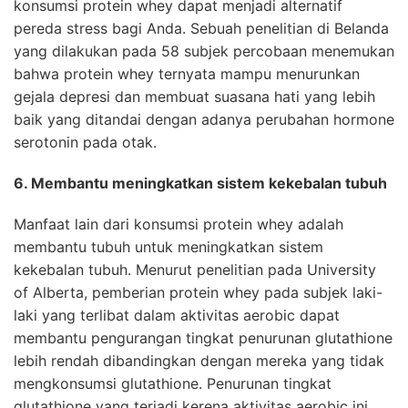
konsumsi protein whey dapat menjadi alternatif
pereda stress bagi Anda. Sebuah penelitian di Belanda
yang dilakukan pada 58 subjek percobaan menemukan
bahwa protein whey ternyata mampu menurunkan
gejala depresi dan membuat suasana hati yang lebih
baik yang ditandai dengan adanya perubahan hormone
serotonin pada otak.
6. Membantu meningkatkan sistem kekebalan tubuh
Manfaat lain dari konsumsi protein whey adalah
membantu tubuh untuk meningkatkan sistem
kekebalan tubuh. Menurut penelitian pada University
of Alberta, pemberian protein whey pada subjek laki-
laki yang terlibat dalam aktivitas aerobic dapat
membantu pengurangan tingkat penurunan glutathione
lebih rendah dibandingkan dengan mereka yang tidak
mengkonsumsi glutathione. Penurunan tingkat
glutathione yang terjadi kerena aktivitas aerobic ini