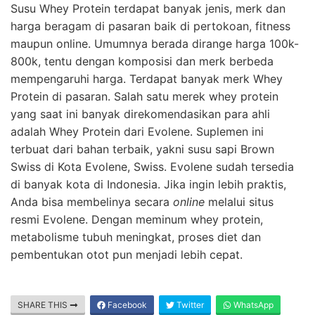
Susu Whey Protein terdapat banyak jenis, merk dan
harga beragam di pasaran baik di pertokoan, fitness
maupun online. Umumnya berada dirange harga 100k-
800k, tentu dengan komposisi dan merk berbeda
mempengaruhi harga. Terdapat banyak merk Whey
Protein di pasaran. Salah satu merek whey protein
yang saat ini banyak direkomendasikan para ahli
adalah Whey Protein dari Evolene. Suplemen ini
terbuat dari bahan terbaik, yakni susu sapi Brown
Swiss di Kota Evolene, Swiss. Evolene sudah tersedia
di banyak kota di Indonesia. Jika ingin lebih praktis,
Anda bisa membelinya secara
online
melalui situs
resmi Evolene. Dengan meminum whey protein,
metabolisme tubuh meningkat, proses diet dan
pembentukan otot pun menjadi lebih cepat.
SHARE THIS
Facebook
Twitter
WhatsApp