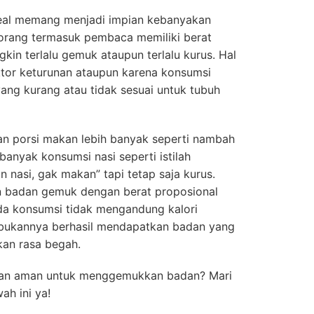
deal memang menjadi impian kebanyakan
orang termasuk pembaca memiliki berat
kin terlalu gemuk ataupun terlalu kurus. Hal
aktor keturunan ataupun karena konsumsi
yang kurang atau tidak sesuai untuk tubuh
n porsi makan lebih banyak seperti nambah
nyak konsumsi nasi seperti istilah
nasi, gak makan” tapi tetap saja kurus.
badan gemuk dengan berat proposional
a konsumsi tidak mengandung kalori
 bukannya berhasil mendapatkan badan yang
an rasa begah.
 dan aman untuk menggemukkan badan? Mari
ah ini ya!