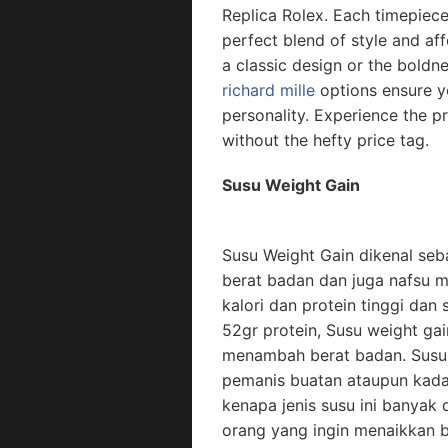
Replica Rolex. Each timepiece 
perfect blend of style and af
a classic design or the bold
richard mille
options ensure yo
personality. Experience the pr
without the hefty price tag.
Susu Weight Gain
Susu Weight Gain dikenal s
berat badan dan juga nafsu m
kalori dan protein tinggi dan
52gr protein, Susu weight ga
menambah berat badan. Susu
pemanis buatan ataupun kadar 
kenapa jenis susu ini banyak
orang yang ingin menaikkan 