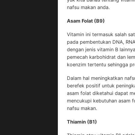
nafsu makan anda.
Asam Folat (B9)
Vitamin ini termasuk salah sa
pada pembentukan DNA, RNA d
dengan jenis vitamin B lainny
pemecah karbohidrat dan lem
koenzim tertentu sehingga p
Dalam hal meningkatkan nafs
berefek positif untuk peningk
asam folat diketahui dapat m
mencukupi kebutuhan asam fol
nafsu makan.
Thiamin (B1)