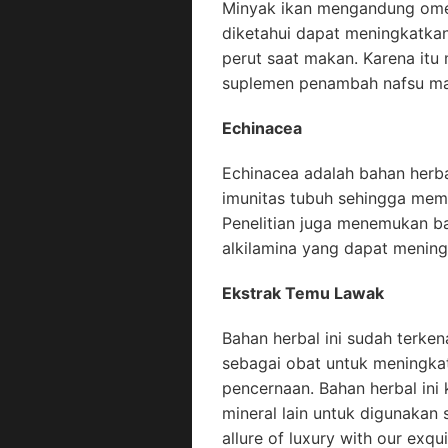
Minyak ikan mengandung ome
diketahui dapat meningkatka
perut saat makan. Karena it
suplemen penambah nafsu ma
Echinacea
Echinacea adalah bahan herb
imunitas tubuh sehingga mem
Penelitian juga menemukan b
alkilamina yang dapat menin
Ekstrak Temu Lawak
Bahan herbal ini sudah terken
sebagai obat untuk meningka
pencernaan. Bahan herbal ini
mineral lain untuk digunaka
allure of luxury with our exqui