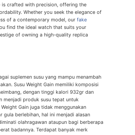
is crafted with precision, offering the
fordability. Whether you seek the elegance of
ness of a contemporary model, our
fake
u find the ideal watch that suits your
estige of owning a high-quality replica
ebagai suplemen susu yang mampu menambah
akan. Susu Weight Gain memiliki komposisi
 seimbang, dengan tinggi kalori 932gr dan
in menjadi produk susu tepat untuk
 Weight Gain juga tidak menggunakan
gula berlebihan, hal ini menjadi alasan
 diminati olahragawan ataupun bagi berberapa
berat badannya. Terdapat banyak merk