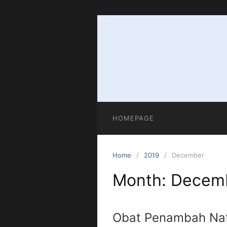
HOMEPAGE
Home
2019
December
Month:
Decem
Obat Penambah Na