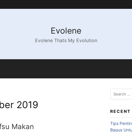
Evolene
Evolene Thats My Evolution
ber 2019
RECENT
Tips Penti
fsu Makan
Bagus Untu