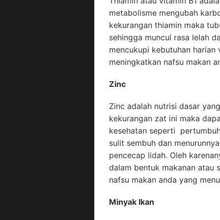
Thiamin atau vitamin B1 adal
metabolisme mengubah karboh
kekurangan thiamin maka tubu
sehingga muncul rasa lelah d
mencukupi kebutuhan harian 
meningkatkan nafsu makan a
Zinc
Zinc adalah nutrisi dasar yang
kekurangan zat ini maka da
kesehatan seperti pertumbuh
sulit sembuh dan menurunnya
pencecap lidah. Oleh karenan
dalam bentuk makanan atau 
nafsu makan anda yang menu
Minyak Ikan