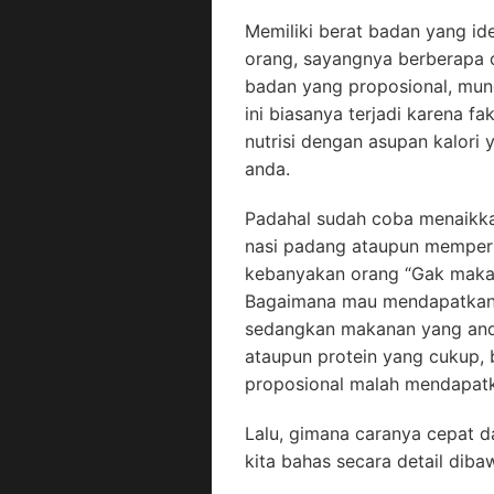
Memiliki berat badan yang i
orang, sayangnya berberapa 
badan yang proposional, mung
ini biasanya terjadi karena f
nutrisi dengan asupan kalori 
anda.
Padahal sudah coba menaikka
nasi padang ataupun memperba
kebanyakan orang “Gak makan 
Bagaimana mau mendapatkan 
sedangkan makanan yang and
ataupun protein yang cukup,
proposional malah mendapatk
Lalu, gimana caranya cepat
kita bahas secara detail dibaw