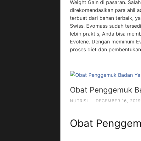
Weight Gain di pasaran. Salah
direkomendasikan para ahli a
terbuat dari bahan terbaik, y
Swiss. Evomass sudah tersedia
lebih praktis, Anda bisa mem
Evolene. Dengan meminum Ev
proses diet dan pembentukan 
Obat Penggemuk B
NUTRISI
·
DECEMBER 16, 2019
Obat Penggem