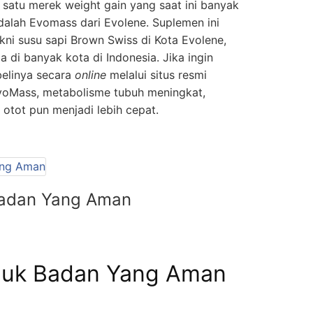
 satu merek weight gain yang saat ini banyak
dalah Evomass dari Evolene. Suplemen ini
akni susu sapi Brown Swiss di Kota Evolene,
 di banyak kota di Indonesia. Jika ingin
belinya secara
online
melalui situs resmi
oMass, metabolisme tubuh meningkat,
otot pun menjadi lebih cepat.
adan Yang Aman
uk Badan Yang Aman