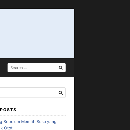
 POSTS
ng Sebelum Memilih Susu yang
k Otot