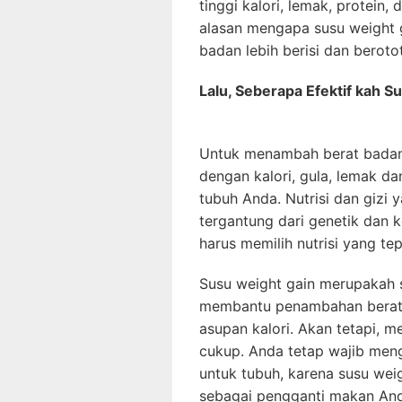
tinggi kalori, lemak, protein,
alasan mengapa susu weight g
badan lebih berisi dan berotot
Lalu, Seberapa Efektif kah S
Untuk menambah berat badan,
dengan kalori, gula, lemak d
tubuh Anda. Nutrisi dan gizi
tergantung dari genetik dan k
harus memilih nutrisi yang tep
Susu weight gain merupakah
membantu penambahan berat
asupan kalori. Akan tetapi, m
cukup. Anda tetap wajib men
untuk tubuh, karena susu wei
sebagai pengganti makan An