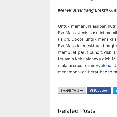
Merek Susu Yang Efektif Unt
Untuk memenuhi asupan nutri
EvoMass. Jenis susu ini memili
kalori. Cocok untuk menaikka
EvoMass ini meskipun tinggi ka
membuat perut buncit, dsb. 
terjamin kehalalannya oleh 
melalui situs resmi
Evolene
. 
menambahkan berat badan tan
SHARE THIS
Facebook
Related Posts