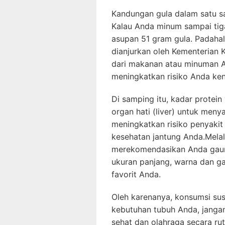
Kandungan gula dalam satu saj
Kalau Anda minum sampai tiga
asupan 51 gram gula. Padahal
dianjurkan oleh Kementerian 
dari makanan atau minuman A
meningkatkan risiko Anda ken
Di samping itu, kadar protein 
organ hati (liver) untuk menya
meningkatkan risiko penyakit 
kesehatan jantung Anda.Melalu
merekomendasikan Anda gaun-
ukuran panjang, warna dan g
favorit Anda.
Oleh karenanya, konsumsi sus
kebutuhan tubuh Anda, janga
sehat dan olahraga secara rut