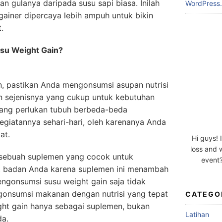
 dan gulanya daripada susu sapi biasa. Inilah
WordPress.
ainer dipercaya lebih ampuh untuk bikin
.
usu Weight Gain?
 pastikan Anda mengonsumsi asupan nutrisi
an sejenisnya yang cukup untuk kebutuhan
 yang perlukan tubuh berbeda-beda
egiatannya sehari-hari, oleh karenanya Anda
at.
Hi guys! 
loss and 
 sebuah suplemen yang cocok untuk
event?
 badan Anda karena suplemen ini menambah
engonsumsi susu weight gain saja tidak
gonsumsi makanan dengan nutrisi yang tepat
CATEGO
ght gain hanya sebagai suplemen, bukan
Latihan
da.