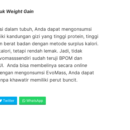
uk Weight Gain
si dalam tubuh, Anda dapat mengonsumsi
ki kandungan gizi yang tinggi protein, tinggi
n berat badan dengan metode surplus kalori.
lori, tetapi rendah lemak. Jadi, tidak
Evomasssendiri sudah teruji BPOM dan
MUI. Anda bisa membelinya secara
online
Dengan mengonsumsi EvoMass, Anda dapat
pa khawatir memiliki perut buncit.
Twitter
WhatsApp