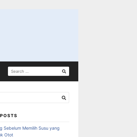
SEARCH
FOR:
 POSTS
ng Sebelum Memilih Susu yang
k Otot