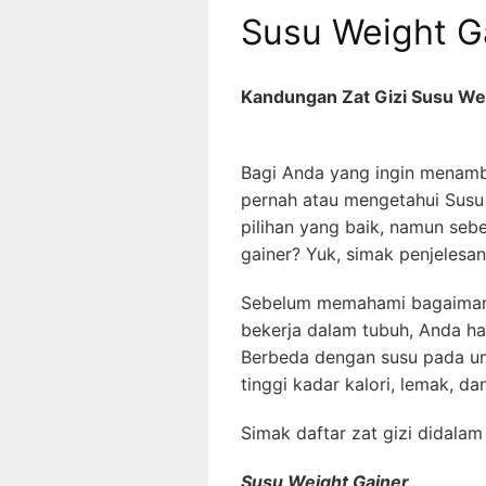
Susu Weight G
Kandungan Zat Gizi Susu We
Bagi Anda yang ingin menamb
pernah atau mengetahui Susu
pilihan yang baik, namun sebe
gainer? Yuk, simak penjelesan
Sebelum memahami bagaimana
bekerja dalam tubuh, Anda ha
Berbeda dengan susu pada um
tinggi kadar kalori, lemak, da
Simak daftar zat gizi didalam
Susu Weight Gainer