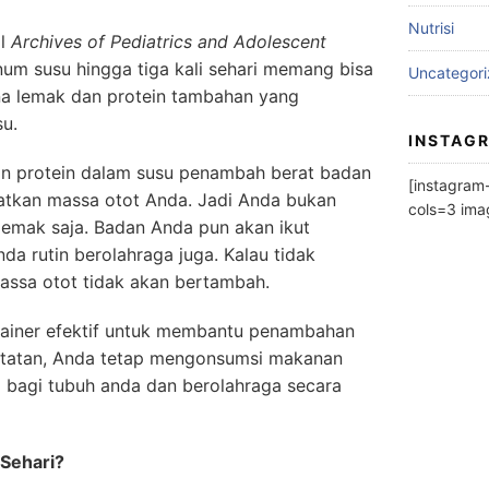
Nutrisi
al
Archives of Pediatrics and Adolescent
m susu hingga tiga kali sehari memang bisa
Uncategor
a lemak dan protein tambahan yang
usu.
INSTAG
gan protein dalam susu penambah berat badan
[instagra
tkan massa otot Anda. Jadi Anda bukan
cols=3 im
emak saja. Badan Anda pun akan ikut
da rutin berolahraga juga. Kalau tidak
assa otot tidak akan bertambah.
gainer efektif untuk membantu penambahan
atatan, Anda tetap mengonsumsi makanan
 bagi tubuh anda dan berolahraga secara
 Sehari?