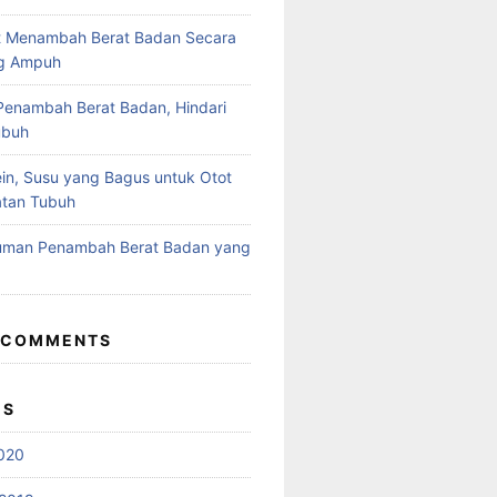
t Menambah Berat Badan Secara
ng Ampuh
enambah Berat Badan, Hindari
ubuh
in, Susu yang Bagus untuk Otot
atan Tubuh
numan Penambah Berat Badan yang
 COMMENTS
ES
020