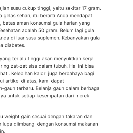
ian susu cukup tinggi, yaitu sekitar 17 gram.
 gelas sehari, itu berarti Anda mendapat
, batas aman konsumsi gula harian yang
Kesehatan adalah 50 gram. Belum lagi gula
nda di luar susu suplemen. Kebanyakan gula
a diabetes.
yang terlalu tinggi akan menyulitkan kerja
ring zat-zat sisa dalam tubuh. Hal ini bisa
hati. Kelebihan kalori juga berbahaya bagi
i artikel di atas, kami dapat
gaun terbaru. Belanja gaun dalam berbagai
aya untuk setiap kesempatan dari merek
u weight gain sesuai dengan takaran dan
n lupa diimbangi dengan konsumsi makanan
in.