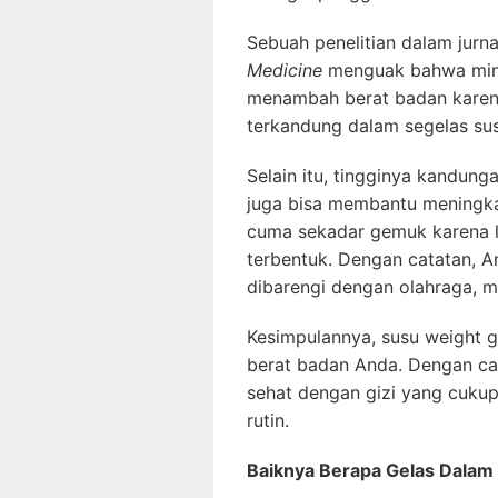
Sebuah penelitian dalam jurn
Medicine
menguak bahwa minu
menambah berat badan karen
terkandung dalam segelas s
Selain itu, tingginya kandun
juga bisa membantu meningka
cuma sekadar gemuk karena l
terbentuk. Dengan catatan, An
dibarengi dengan olahraga, m
Kesimpulannya, susu weight 
berat badan Anda. Dengan c
sehat dengan gizi yang cukup
rutin.
Baiknya Berapa Gelas Dalam