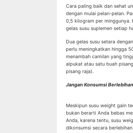
Cara paling baik dan sehat 
dengan mulai pelan-pelan. Pas
0,5 kilogram per minggunya. 
gelas susu suplemen setiap ha
Dua gelas susu setara denga
perlu meningkatkan hingga 500
menambah camilan yang tinggi
alpukat atau satu buah pisa
pisang raja).
Jangan Konsumsi Berlebihan
Meskipun susu weight gain te
bukan berarti Anda bebas me
Anda, karena tentu, susu weig
dikonsumsi secara berlebihan